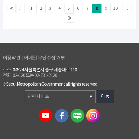
1
2
3
4
5
6
7
8
9
10
이용약관
이메일 무단수집 거부
주소 : 04524 서울특별시 중구 세종대로 110
전화 : 02-120 또는 02-731-2120
© Seoul Metropolitan Government all rights reserved
이동
관련사이트