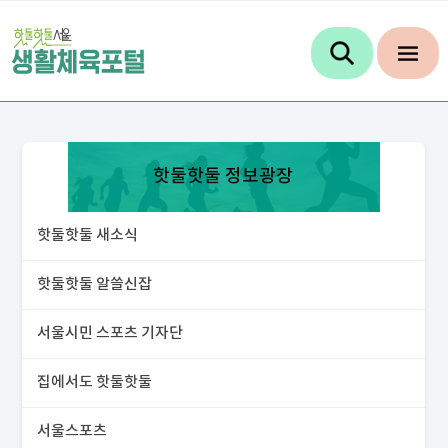
핫둘핫둘 정보광장
핫둘핫둘 새소식
핫둘핫둘 알쓸신잡
서울시민 스포츠 기자단
집에서도 핫둘핫둘
서울스포츠