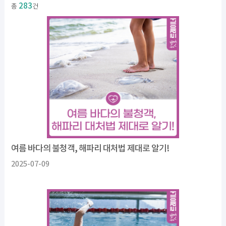
283
총
건
여름 바다의 불청객, 해파리 대처법 제대로 알기!
2025-07-09