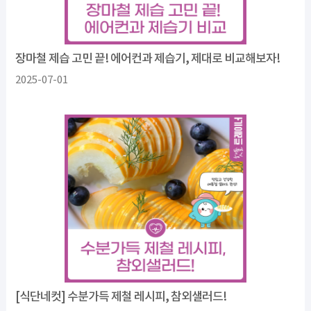
장마철 제습 고민 끝! 에어컨과 제습기, 제대로 비교해보자!
2025-07-01
[식단네컷] 수분가득 제철 레시피, 참외샐러드!