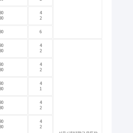
30
4
30
2
30
6
30
4
30
2
30
4
30
2
30
4
30
1
30
4
30
2
30
4
30
2