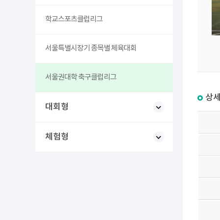
학교스포츠클럽리그
서울특별시장기 종목별 체육대회
서울권대학 축구클럽리그
상세
대회형
체험형