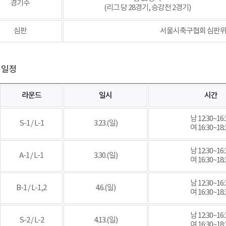
경기수
(리그 당 28경기, 승강전 2경기)
심판
서울시축구협회 심판위원
영일정
라운드
일시
시간
남 12:30~16:
S-1 / L-1
3.23.(일)
여 16:30~18:
남 12:30~16:
A-1 / L-1
3.30.(일)
여 16:30~18:
남 12:30~16:
B-1 / L-1,2
4.6.(일)
여 16:30~18:
남 12:30~16:
S-2 / L-2
4.13.(일)
여 16:30~18: