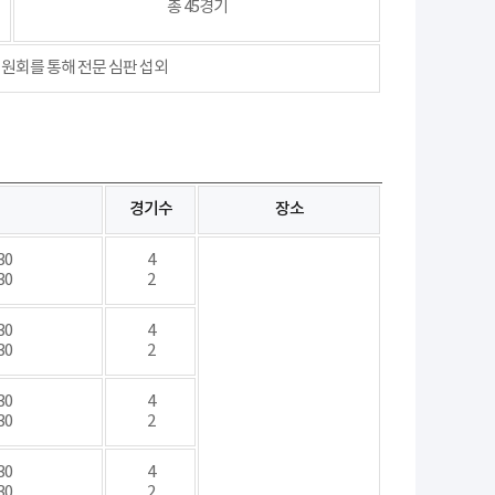
총 45경기
회를 통해 전문 심판 섭외
경기수
장소
30
4
30
2
30
4
30
2
30
4
30
2
30
4
30
2