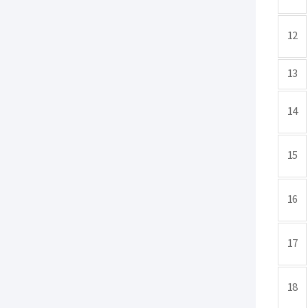
12
13
14
15
16
17
18