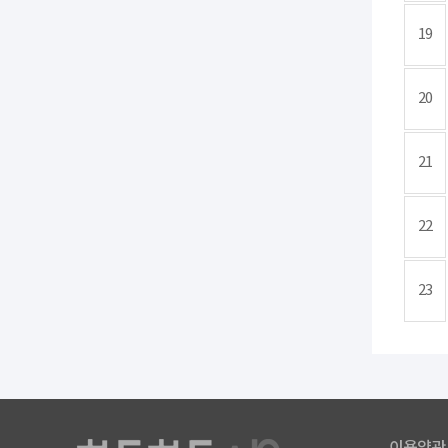
19
20
21
22
23