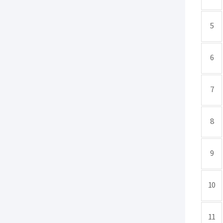
5
6
7
8
9
10
11