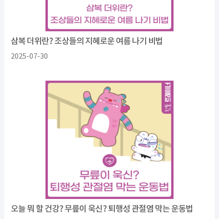
삼복 더위란? 조상들의 지혜로운 여름 나기 비법
2025-07-30
오늘 뭐 할 건강? 무릎이 욱신? 퇴행성 관절염 막는 운동법