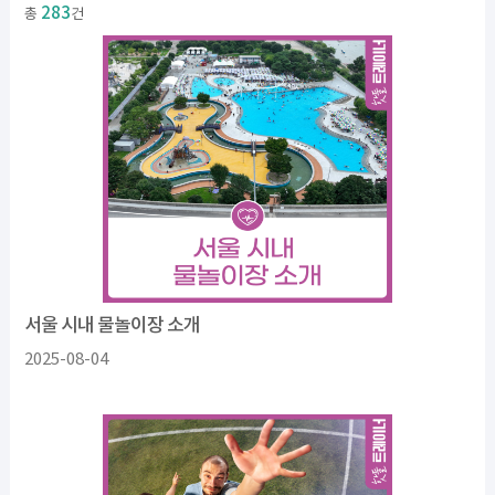
283
총
건
서울 시내 물놀이장 소개
2025-08-04