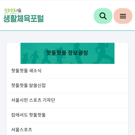
핫둘핫둘 정보광장
핫둘핫둘 새소식
핫둘핫둘 알쓸신잡
서울시민 스포츠 기자단
집에서도 핫둘핫둘
서울스포츠