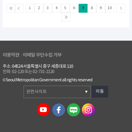
1
2
3
4
5
6
7
8
9
10
이용약관
이메일 무단수집 거부
주소 : 04524 서울특별시 중구 세종대로 110
전화 : 02-120 또는 02-731-2120
© Seoul Metropolitan Government all rights reserved
이동
관련사이트