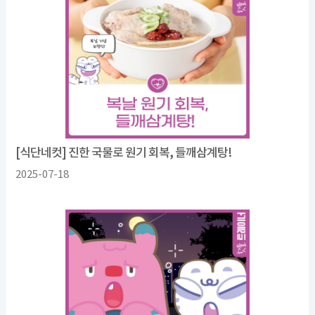
[식단네컷] 진한 국물로 원기 회복, 들깨삼계탕!
2025-07-18