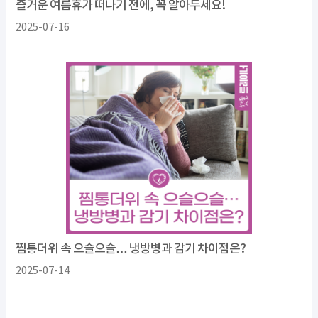
즐거운 여름휴가 떠나기 전에, 꼭 알아두세요!
2025-07-16
찜통더위 속 으슬으슬… 냉방병과 감기 차이점은?
2025-07-14