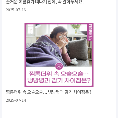
즐거운 여름휴가 떠나기 전에, 꼭 알아두세요!
2025-07-16
찜통더위 속 으슬으슬… 냉방병과 감기 차이점은?
2025-07-14