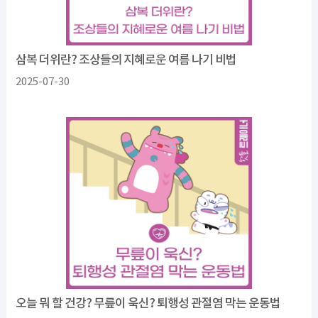
삼복 더위란? 조상들의 지혜로운 여름 나기 비법
2025-07-30
오늘 뭐 할 건강? 무릎이 욱신? 퇴행성 관절염 막는 운동법