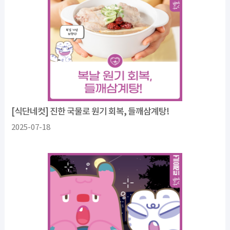
[식단네컷] 진한 국물로 원기 회복, 들깨삼계탕!
2025-07-18