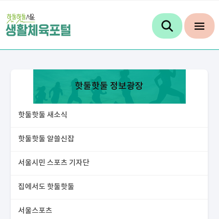
핫둘핫둘 정보광장
핫둘핫둘 새소식
핫둘핫둘 알쓸신잡
서울시민 스포츠 기자단
집에서도 핫둘핫둘
서울스포츠