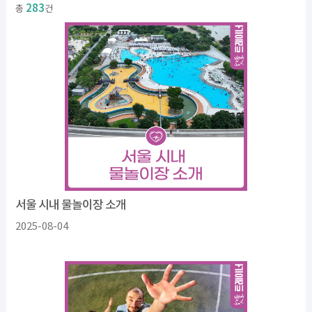
283
총
건
서울 시내 물놀이장 소개
2025-08-04