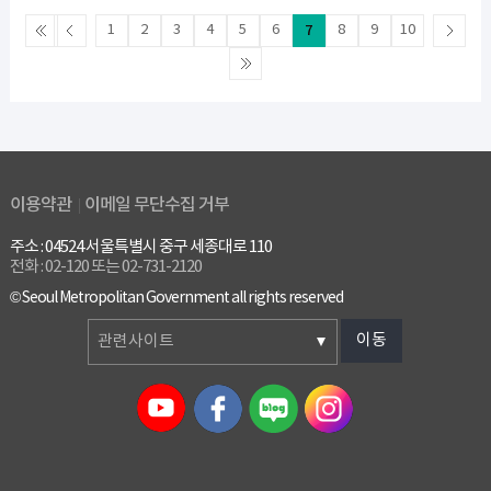
1
2
3
4
5
6
7
8
9
10
이용약관
이메일 무단수집 거부
주소 : 04524 서울특별시 중구 세종대로 110
전화 : 02-120 또는 02-731-2120
© Seoul Metropolitan Government all rights reserved
이동
관련사이트