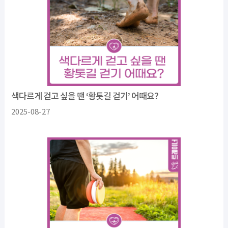
색다르게 걷고 싶을 땐 ‘황톳길 걷기’ 어때요?
2025-08-27