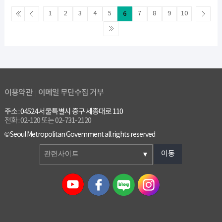
1
2
3
4
5
6
7
8
9
10
이용약관
이메일 무단수집 거부
주소 : 04524 서울특별시 중구 세종대로 110
전화 : 02-120 또는 02-731-2120
© Seoul Metropolitan Government all rights reserved
이동
관련사이트