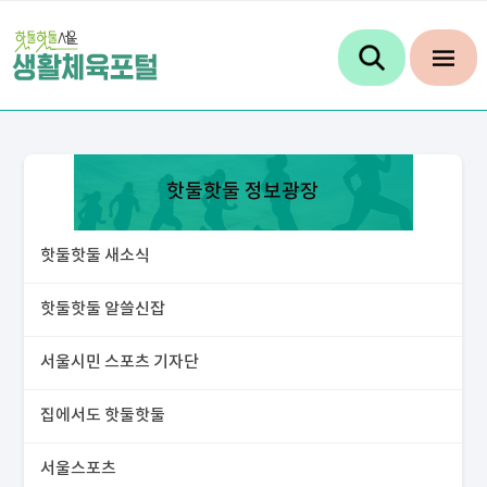
핫둘핫둘 정보광장
핫둘핫둘 새소식
핫둘핫둘 알쓸신잡
서울시민 스포츠 기자단
집에서도 핫둘핫둘
서울스포츠