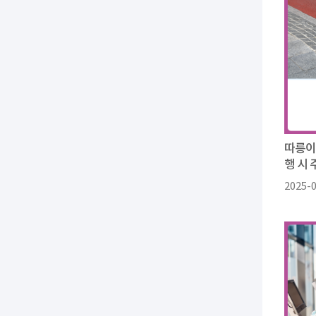
따릉이
행 시 
2025-