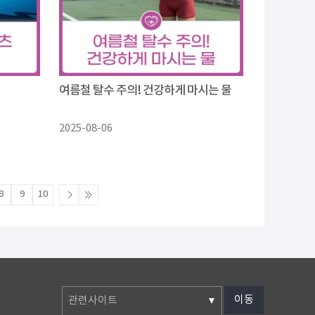
여름철 탈수 주의! 건강하게 마시는 물
2025-08-06
8
9
10
이동
관련사이트