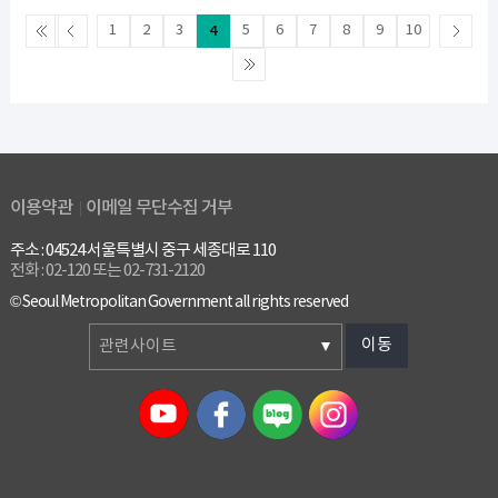
1
2
3
4
5
6
7
8
9
10
이용약관
이메일 무단수집 거부
주소 : 04524 서울특별시 중구 세종대로 110
전화 : 02-120 또는 02-731-2120
© Seoul Metropolitan Government all rights reserved
이동
관련사이트