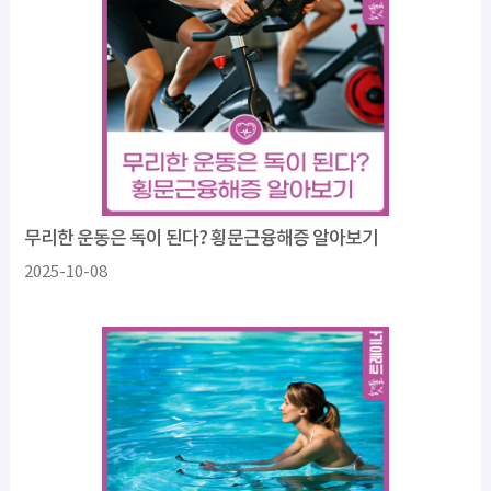
무리한 운동은 독이 된다? 횡문근융해증 알아보기
2025-10-08