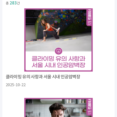
283
총
건
클라이밍 유의 사항과 서울 시내 인공암벽장
2025-10-22