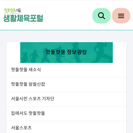
핫둘핫둘 정보광장
핫둘핫둘 새소식
핫둘핫둘 알쓸신잡
서울시민 스포츠 기자단
집에서도 핫둘핫둘
서울스포츠