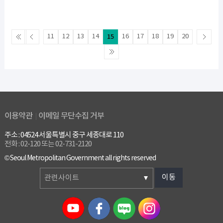
11
12
13
14
15
16
17
18
19
20
이용약관
이메일 무단수집 거부
주소 : 04524 서울특별시 중구 세종대로 110
전화 : 02-120 또는 02-731-2120
© Seoul Metropolitan Government all rights reserved
이동
관련사이트