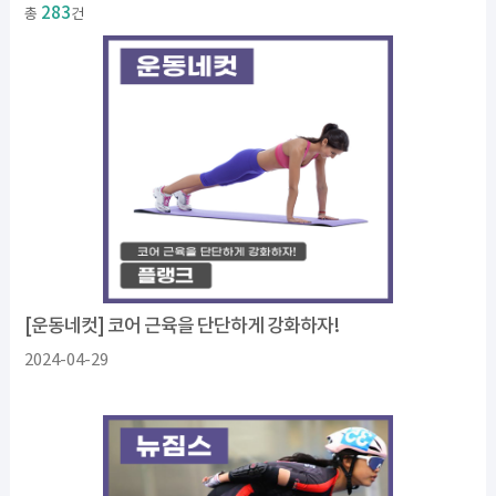
283
총
건
[운동네컷] 코어 근육을 단단하게 강화하자!
2024-04-29