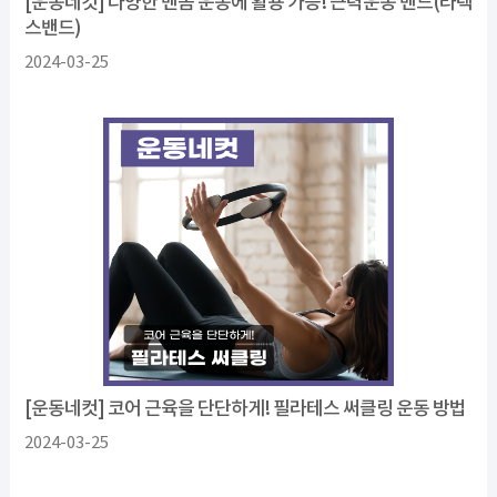
[운동네컷] 다양한 맨몸 운동에 활용 가능! 근력운동 밴드(라텍
스밴드)
2024-03-25
[운동네컷] 코어 근육을 단단하게! 필라테스 써클링 운동 방법
2024-03-25