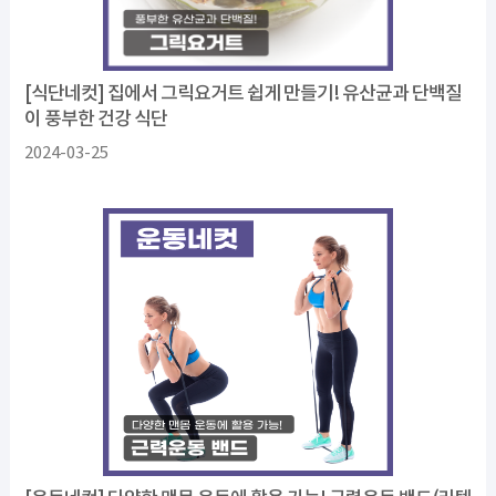
[식단네컷] 집에서 그릭요거트 쉽게 만들기! 유산균과 단백질
이 풍부한 건강 식단
2024-03-25