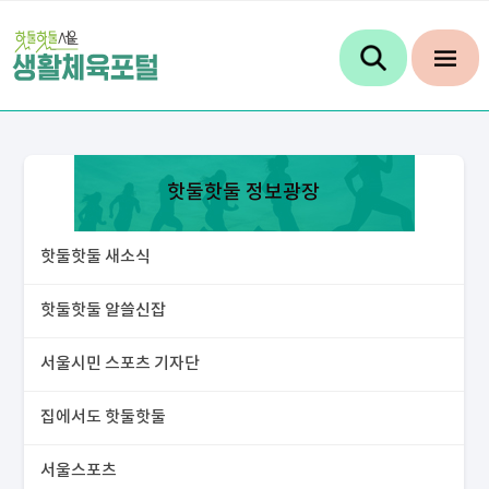
핫둘핫둘 정보광장
핫둘핫둘 새소식
핫둘핫둘 알쓸신잡
서울시민 스포츠 기자단
집에서도 핫둘핫둘
서울스포츠