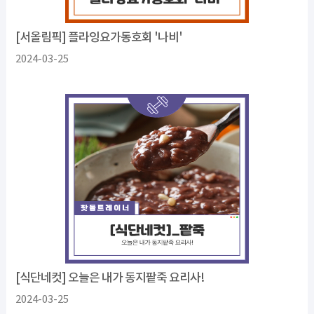
[서올림픽] 플라잉요가동호회 '나비'
2024-03-25
[식단네컷] 오늘은 내가 동지팥죽 요리사!
2024-03-25