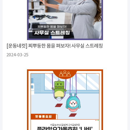
[운동네컷] 찌뿌둥한 몸을 펴보자! 사무실 스트레칭
2024-03-25