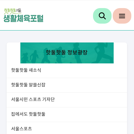
핫둘핫둘 정보광장
핫둘핫둘 새소식
핫둘핫둘 알쓸신잡
서울시민 스포츠 기자단
집에서도 핫둘핫둘
서울스포츠