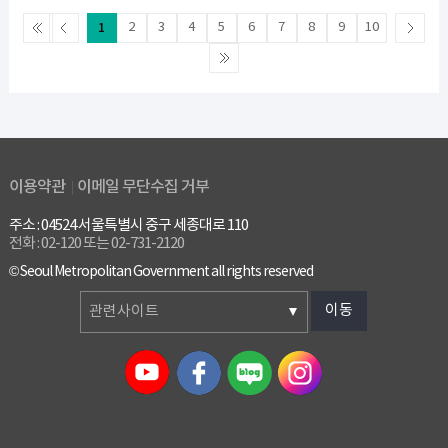
1
2
3
4
5
6
7
8
9
10
이용약관
이메일 무단수집 거부
주소 : 04524 서울특별시 중구 세종대로 110
전화 : 02-120 또는 02-731-2120
© Seoul Metropolitan Government all rights reserved
이동
관련사이트