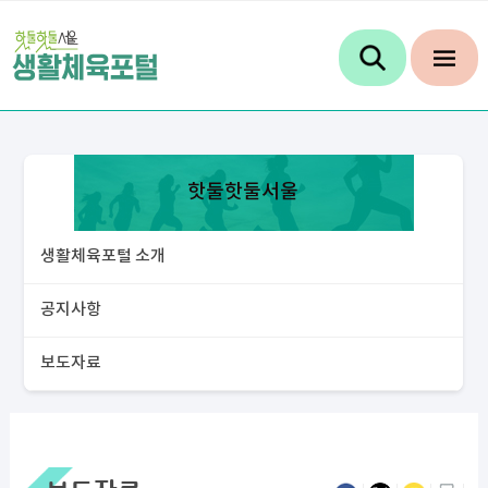
핫둘핫둘서울
생활체육포털 소개
공지사항
보도자료