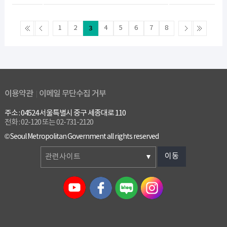
1
2
3
4
5
6
7
8
이용약관
이메일 무단수집 거부
주소 : 04524 서울특별시 중구 세종대로 110
전화 : 02-120 또는 02-731-2120
© Seoul Metropolitan Government all rights reserved
이동
관련사이트