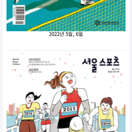
2022년 5월, 6월