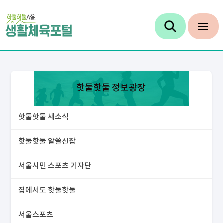
핫둘핫둘 정보광장
핫둘핫둘 새소식
핫둘핫둘 알쓸신잡
서울시민 스포츠 기자단
집에서도 핫둘핫둘
서울스포츠