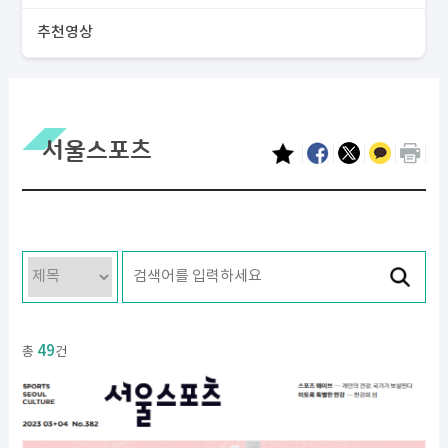
추천영상
서울스포츠
49
총
건