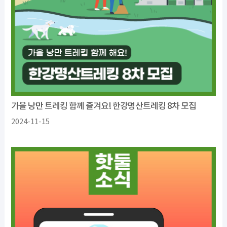
가을 낭만 트레킹 함께 즐겨요! 한강명산트레킹 8차 모집
2024-11-15