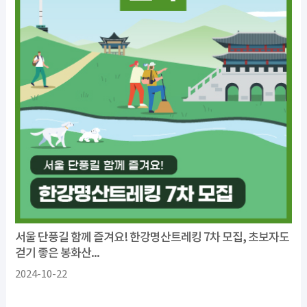
서울 단풍길 함께 즐겨요! 한강명산트레킹 7차 모집, 초보자도
걷기 좋은 봉화산...
2024-10-22