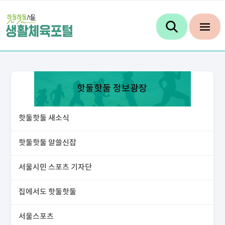
핫둘핫둘 정보광장
핫둘핫둘 새소식
핫둘핫둘 알쓸신잡
서울시민 스포츠 기자단
집에서도 핫둘핫둘
서울스포츠