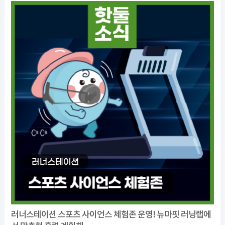
러너스테이션 스포츠 사이언스 체험존 운영! 뉴마핏 러닝랩에