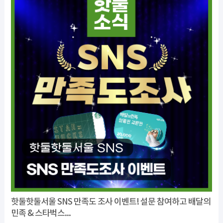
핫둘핫둘서울 SNS 만족도 조사 이벤트! 설문 참여하고 배달의
민족 & 스타벅스...