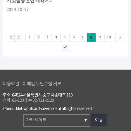
서 맞춤형 훈련 계획해...
2024-10-17
1
2
3
4
5
6
7
8
9
10
이용약관
이메일 무단수집 거부
주소 : 04524 서울특별시 중구 세종대로 110
전화 : 02-120 또는 02-731-2120
© Seoul Metropolitan Government all rights reserved
이동
관련사이트