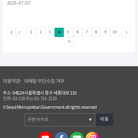
2025-07-07
1
2
3
4
5
6
7
8
9
10
이용약관
이메일 무단수집 거부
주소 : 04524 서울특별시 중구 세종대로 110
전화 : 02-120 또는 02-731-2120
© Seoul Metropolitan Government all rights reserved
이동
관련사이트