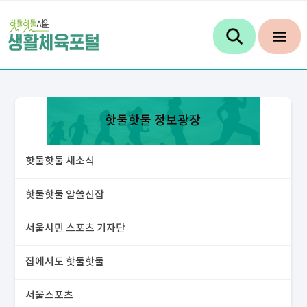
핫둘핫둘 정보광장
핫둘핫둘 새소식
핫둘핫둘 알쓸신잡
서울시민 스포츠 기자단
집에서도 핫둘핫둘
서울스포츠