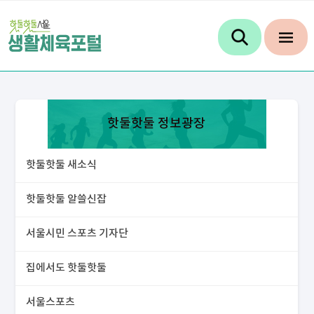
핫둘핫둘 정보광장
핫둘핫둘 새소식
핫둘핫둘 알쓸신잡
서울시민 스포츠 기자단
집에서도 핫둘핫둘
서울스포츠