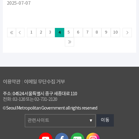
2025-07-07
1
2
3
4
5
6
7
8
9
10
이용약관
이메일 무단수집 거부
주소 : 04524 서울특별시 중구 세종대로 110
전화 : 02-120 또는 02-731-2120
© Seoul Metropolitan Government all rights reserved
이동
관련사이트