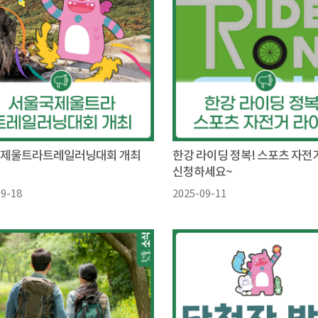
제울트라트레일러닝대회 개최
한강 라이딩 정복! 스포츠 자전
신청하세요~
09-18
2025-09-11