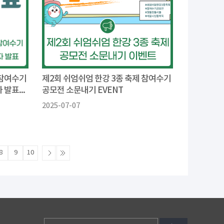
 참여수기
제2회 쉬엄쉬엄 한강 3종 축제 참여수기
발표...
공모전 소문내기 EVENT
2025-07-07
8
9
10