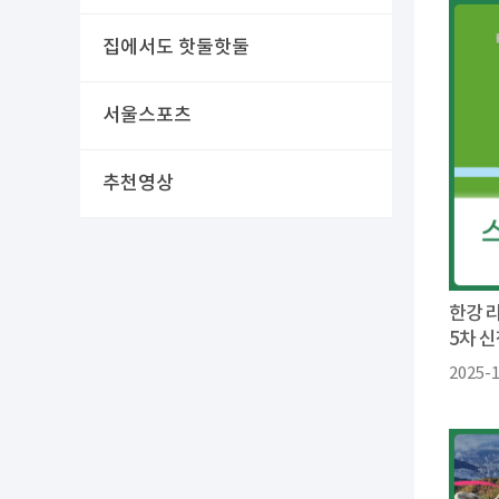
집에서도 핫둘핫둘
서울스포츠
추천영상
한강 
5차 
2025-