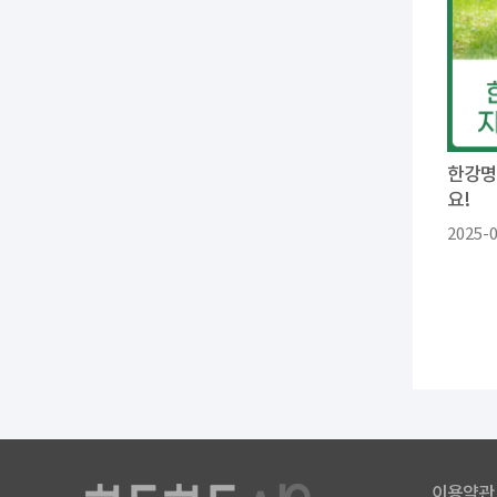
한강명
요!
2025-
이용약관