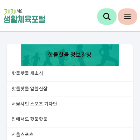
핫둘핫둘 정보광장
핫둘핫둘 새소식
핫둘핫둘 알쓸신잡
서울시민 스포츠 기자단
집에서도 핫둘핫둘
서울스포츠