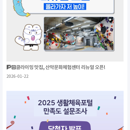
🧗🏻클라이밍 맛집, 산악문화체험센터 리뉴얼 오픈!
2026-01-22