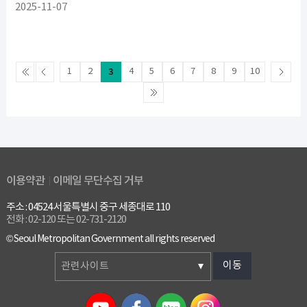
2025-11-07
1
2
3
4
5
6
7
8
9
10
이용약관
이메일 무단수집 거부
주소 : 04524 서울특별시 중구 세종대로 110
전화 : 02-120 또는 02-731-2120
© Seoul Metropolitan Government all rights reserved
이동
관련사이트