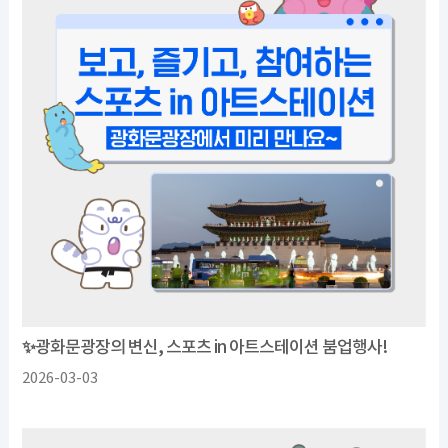
✨광화문광장의 변신, 스포츠 in 아트스테이션 붐업행사!
2026-03-03