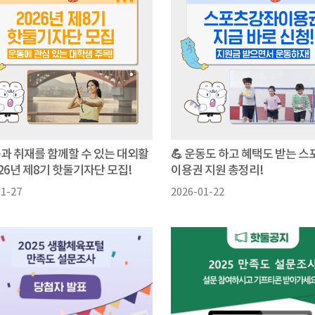
동과 취재를 함께할 수 있는 대외활
💪 운동도 하고 혜택도 받는 
026년 제8기 핫둘기자단 모집!
이용권 지원 총정리!
01-27
2026-01-22