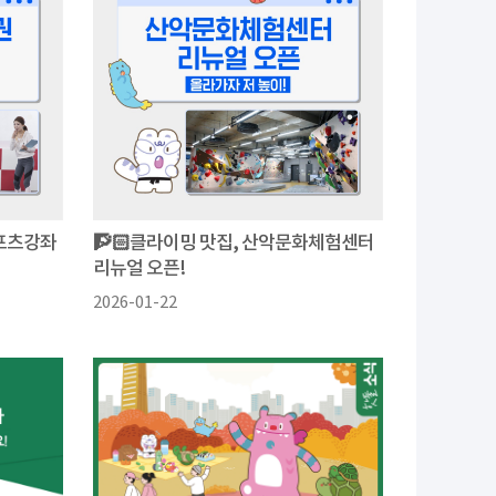
스포츠강좌
🧗🏻클라이밍 맛집, 산악문화체험센터
리뉴얼 오픈!
2026-01-22