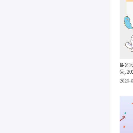
📝운
동, 2
2026-