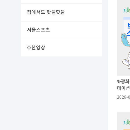
집에서도 핫둘핫둘
서울스포츠
추천영상
✨광화
테이션
2026-