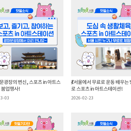
문광장의 변신, 스포츠 in 아트스
💃서울에서 무료로 운동 배우는 
 붐업행사!
로 스포츠 in 아트스테이션!
03-03
2026-02-23