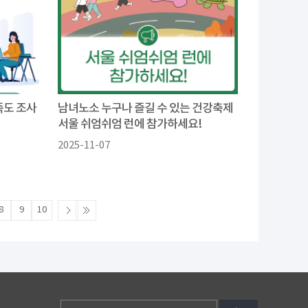
족도 조사
남녀노소 누구나 즐길 수 있는 건강축제
서울 쉬엄쉬엄 런에 참가하세요!
2025-11-07
8
9
10