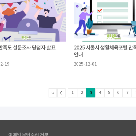
5 만족도 설문조사 당첨자 발표
2025 서울시 생활체육포털 만
안내
12-19
2025-12-01
1
2
3
4
5
6
7
이메일 무단수집 거부