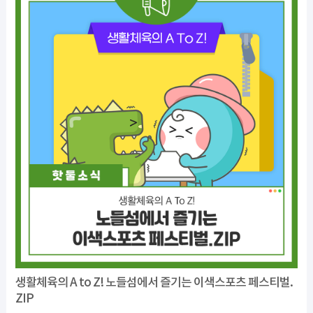
생활체육의 A to Z! 노들섬에서 즐기는 이색스포츠 페스티벌.
ZIP