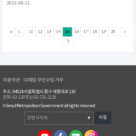
2023-08-11
11
12
13
14
15
16
17
18
19
20
이용약관
이메일 무단수집 거부
주소 : 04524 서울특별시 중구 세종대로 110
전화 : 02-120 또는 02-731-2120
© Seoul Metropolitan Government all rights reserved
이동
관련사이트