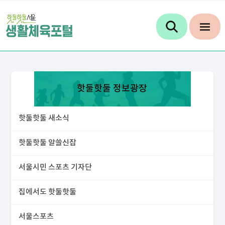
핫둘핫둘 정보광장
핫둘핫둘 새소식
핫둘핫둘 알쓸신잡
서울시민 스포츠 기자단
집에서도 핫둘핫둘
서울스포츠