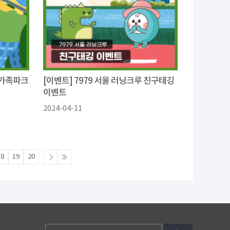
 가족파크
[이벤트] 7979 서울 러닝크루 친구태깅
이벤트
2024-04-11
18
19
20