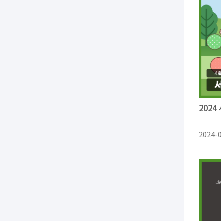
202
2024-