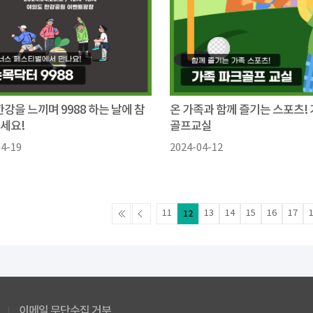
한강을 느끼며 9988 하는 날에 참
온 가족과 함께 즐기는 스포츠!
세요!
골프교실
04-19
2024-04-12
11
12
13
14
15
16
17
이메일 무단수집 거부