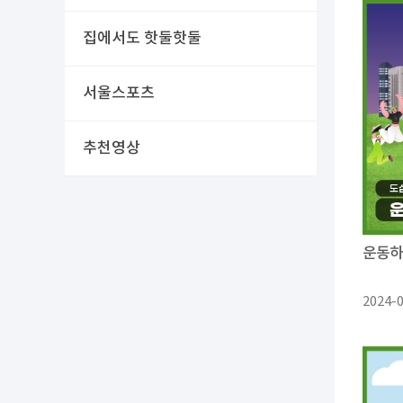
집에서도 핫둘핫둘
서울스포츠
추천영상
운동하
2024-