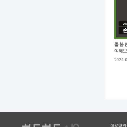
올 봄 
여해보
2024-
이용약관