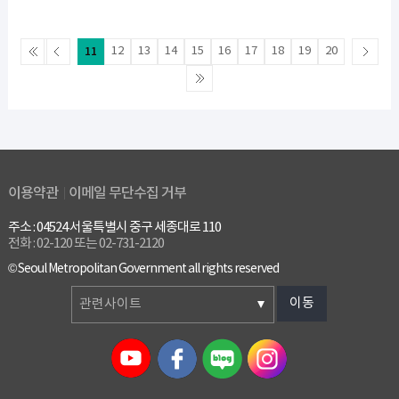
11
12
13
14
15
16
17
18
19
20
이용약관
이메일 무단수집 거부
주소 : 04524 서울특별시 중구 세종대로 110
전화 : 02-120 또는 02-731-2120
© Seoul Metropolitan Government all rights reserved
이동
관련사이트