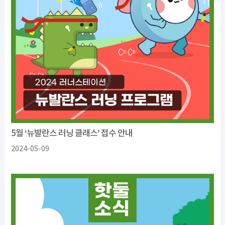
5월 ‘뉴발란스 러닝 클래스’ 접수 안내
2024-05-09