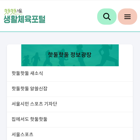
핫둘핫둘 정보광장
핫둘핫둘 새소식
핫둘핫둘 알쓸신잡
서울시민 스포츠 기자단
집에서도 핫둘핫둘
서울스포츠