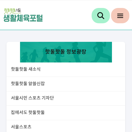
핫둘핫둘 정보광장
핫둘핫둘 새소식
핫둘핫둘 알쓸신잡
서울시민 스포츠 기자단
집에서도 핫둘핫둘
서울스포츠