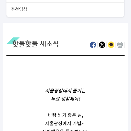
추천영상
핫둘핫둘 새소식
서울광장에서 즐기는
무료 생활체육
!
바람 쐬기 좋은 날
,
서울광장에서 가볍게