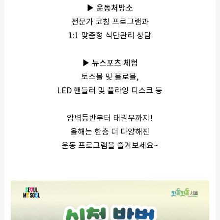
▶ 운동처방소
전문가 코칭 프로그램과
1:1
맞춤형 식단관리 상담
▶ 뉴스포츠 체험
토스볼 및 볼로볼
,
LED
핸들러 및 플라잉 디스크 등
암벽등반부터 태권무까지
!
올해는 한층 더 다양해진
운동 프로그램을 즐겨보세요
~