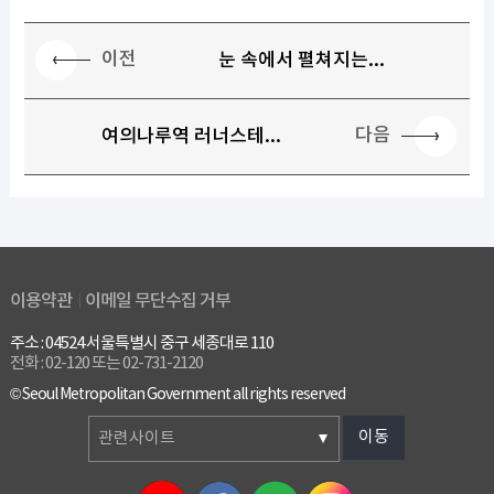
이전
눈 속에서 펼쳐지는...
다음
여의나루역 러너스테...
이용약관
이메일 무단수집 거부
주소 : 04524 서울특별시 중구 세종대로 110
전화 : 02-120 또는 02-731-2120
© Seoul Metropolitan Government all rights reserved
이동
관련사이트