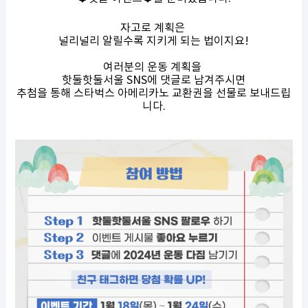
자고로 계획은
널리널리 알릴수록 지키게 되는 법이지요!
여러분의 운동 계획을
핫둘핫둘서울 SNS에 댓글로 남겨주시면
추첨을 통해 스타벅스 아메리카노 교환권을 선물로 보내드립
니다.