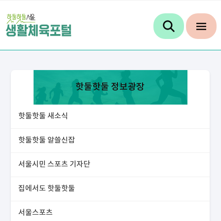
핫둘핫둘 정보광장
핫둘핫둘 새소식
핫둘핫둘 알쓸신잡
서울시민 스포츠 기자단
집에서도 핫둘핫둘
서울스포츠