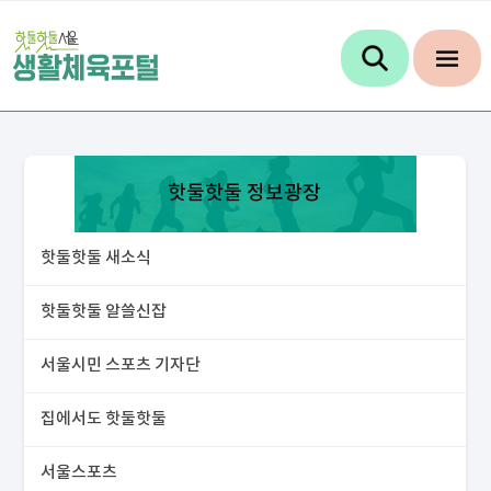
핫둘핫둘 정보광장
핫둘핫둘 새소식
핫둘핫둘 알쓸신잡
서울시민 스포츠 기자단
집에서도 핫둘핫둘
서울스포츠