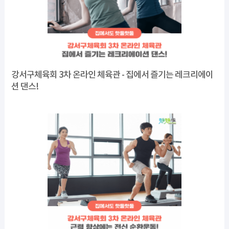
강서구체육회 3차 온라인 체육관 - 집에서 즐기는 레크리에이
션 댄스!