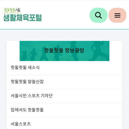
핫둘핫둘 정보광장
핫둘핫둘 새소식
핫둘핫둘 알쓸신잡
서울시민 스포츠 기자단
집에서도 핫둘핫둘
서울스포츠