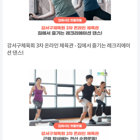
강서구체육회 3차 온라인 체육관 - 집에서 즐기는 레크리에이
션 댄스!