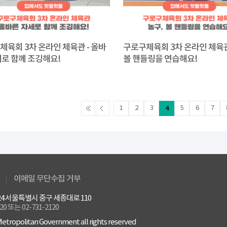
체육회 3차 온라인 체육관 - 올바
구로구체육회 3차 온라인 체육관 
세로 함께 조깅해요!
볼 핸들링을 연습해요!
1
2
3
4
5
6
7
이메일 무단수집 거부
4524 서울특별시 중구 세종대로 110
120 또는 02-731-2120
etropolitan Government all rights reserved