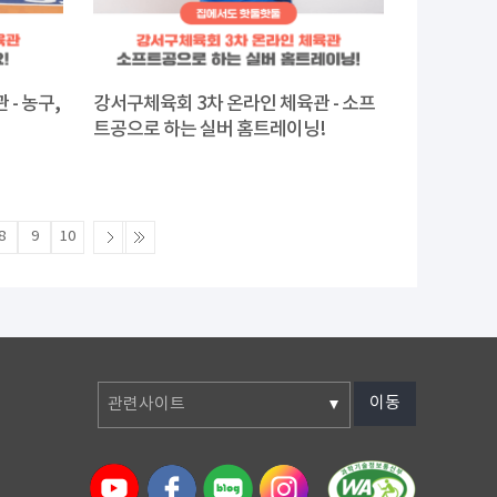
- 농구,
강서구체육회 3차 온라인 체육관 - 소프
트공으로 하는 실버 홈트레이닝!
8
9
10
이동
관련사이트