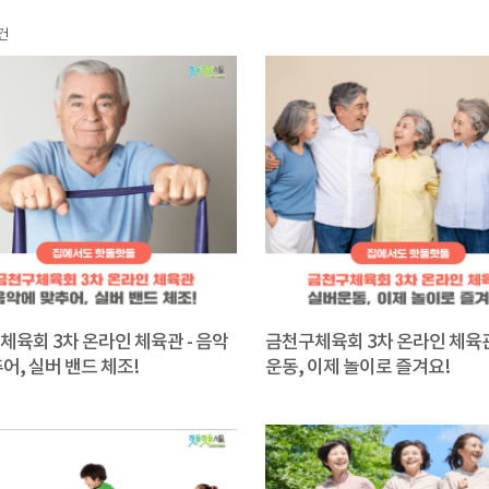
건
체육회 3차 온라인 체육관 - 음악
금천구체육회 3차 온라인 체육관
어, 실버 밴드 체조!
운동, 이제 놀이로 즐겨요!