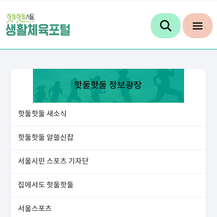
핫둘핫둘 정보광장
핫둘핫둘 새소식
핫둘핫둘 알쓸신잡
서울시민 스포츠 기자단
집에서도 핫둘핫둘
서울스포츠