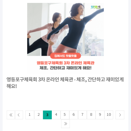
영등포구체육회 3차 온라인 체육관 - 체조, 간단하고 재미있게
해요!
1
2
3
4
5
6
7
8
9
10