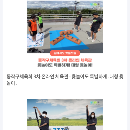
동작구체육회 3차 온라인 체육관 - 윷놀이도 특별하게! 대형 윷
놀이!