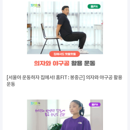
[서울아 운동하자 집에서! 홈FIT : 봉중근] 의자와 야구공 활용
운동