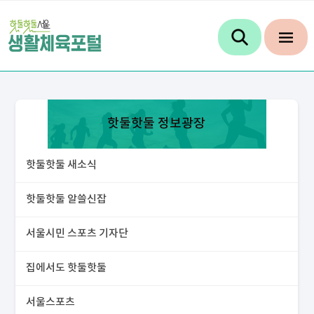
핫둘핫둘 정보광장
핫둘핫둘 새소식
핫둘핫둘 알쓸신잡
서울시민 스포츠 기자단
집에서도 핫둘핫둘
서울스포츠