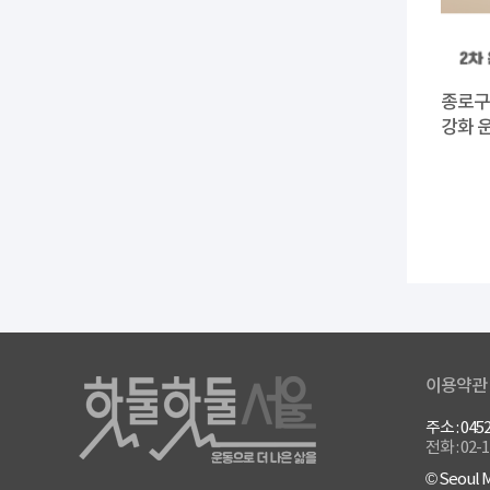
종로구
강화 운
이용약관
주소 : 0
전화 : 02-
© Seoul M