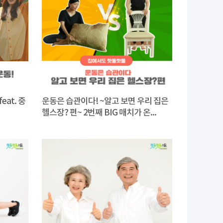
eat. 중
운동은 습관이다! ~알고 보면 우리 집은
헬스장? 편~ 2번째 BIG 매치가 온...