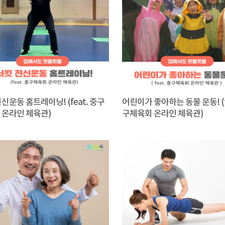
신운동 홈트레이닝! (feat. 중구
어린이가 좋아하는 동물 운동! (f
 온라인 체육관)
구체육회 온라인 체육관)