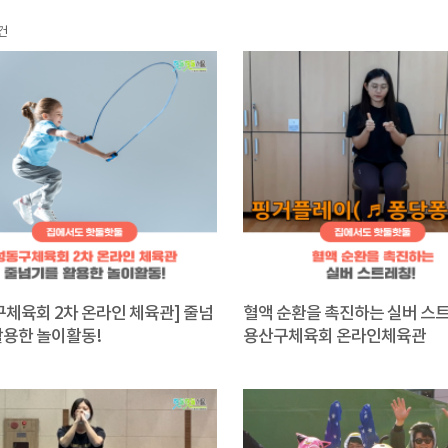
건
구체육회 2차 온라인 체육관] 줄넘
혈액 순환을 촉진하는 실버 스트레
활용한 놀이활동!
용산구체육회 온라인체육관