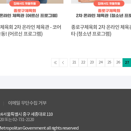
체육회 2차 온라인 체육관 - 코어
종로구체육회 2차 온라인 체육관
동! (어르신 프로그램)
타 (청소년 프로그램)
21
22
23
24
25
26
27
이메일 무단수집 거부
4524 서울특별시 중구 세종대로 110
120 또는 02-731-2120
etropolitan Government all rights reserved