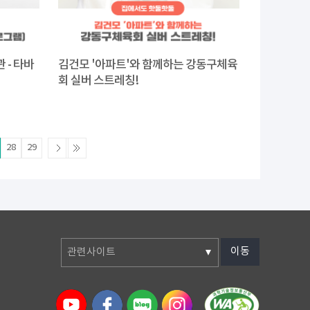
 - 타바
김건모 '아파트'와 함께하는 강동구체육
회 실버 스트레칭!
28
29
이동
관련사이트