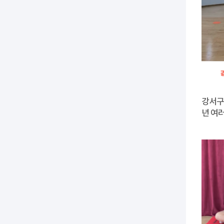
강서구
년 여