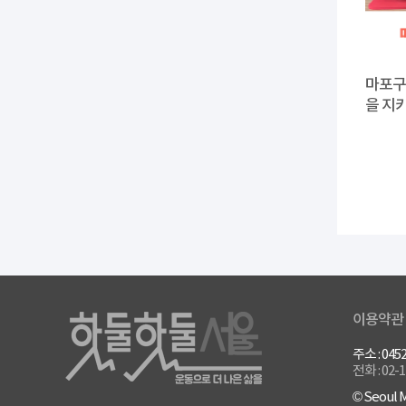
마포구
을 지키
이용약관
주소 : 0
전화 : 02-
© Seoul M