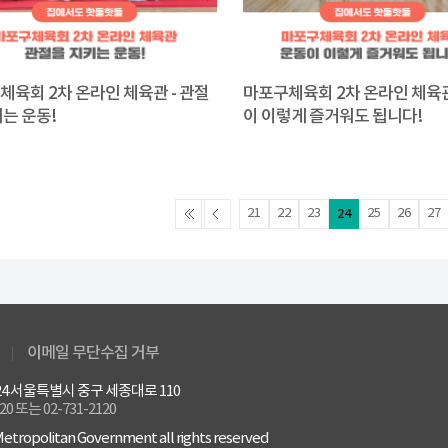
체육회 2차 온라인 체육관 - 관절
마포구체육회 2차 온라인 체육관
는 운동!
이 이렇게 즐거워도 됩니다!
21
22
23
24
25
26
27
이메일 무단수집 거부
4524 서울특별시 중구 세종대로 110
120 또는 02-731-2120
etropolitan Government all rights reserved