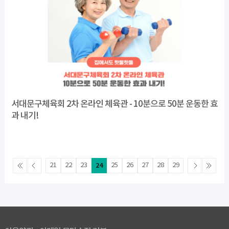
서대문구체육회 2차 온라인 체육관 - 10분으로 50분 운동한 효
과 내기!
21
22
23
24
25
26
27
28
29