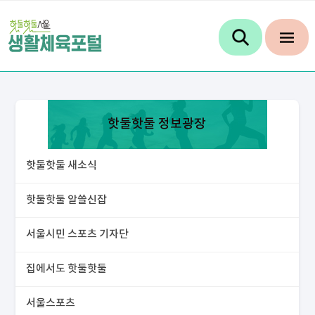
핫둘핫둘 정보광장
핫둘핫둘 새소식
핫둘핫둘 알쓸신잡
서울시민 스포츠 기자단
집에서도 핫둘핫둘
서울스포츠