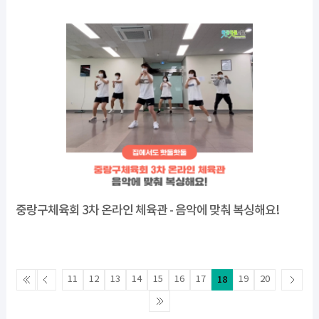
중랑구체육회 3차 온라인 체육관 - 음악에 맞춰 복싱해요!
11
12
13
14
15
16
17
18
19
20