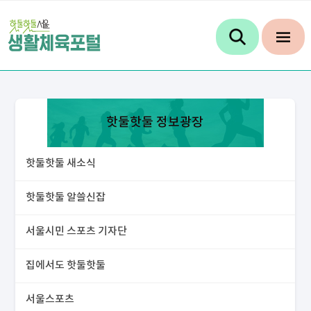
핫둘핫둘 정보광장
핫둘핫둘 새소식
핫둘핫둘 알쓸신잡
서울시민 스포츠 기자단
집에서도 핫둘핫둘
서울스포츠