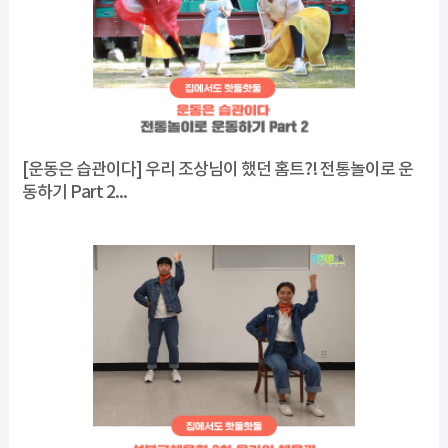
[운동은 습관이다] 우리 조상님이 했던 홈트?! 전통놀이로 운
동하기 Part 2...