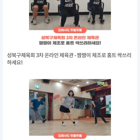
성북구체육회 3차 온라인 체육관 - 짬짬이 체조로 홈트 싹쓰리
하세요!