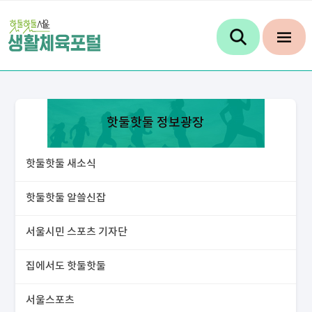
핫둘핫둘 정보광장
핫둘핫둘 새소식
핫둘핫둘 알쓸신잡
서울시민 스포츠 기자단
집에서도 핫둘핫둘
서울스포츠