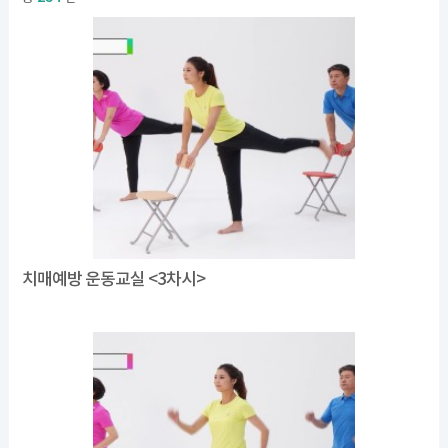
치매예방 운동교실 <3차시>