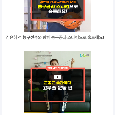
김은혜 전 농구선수와 함께 농구공과 스타킹으로 홈트해요!