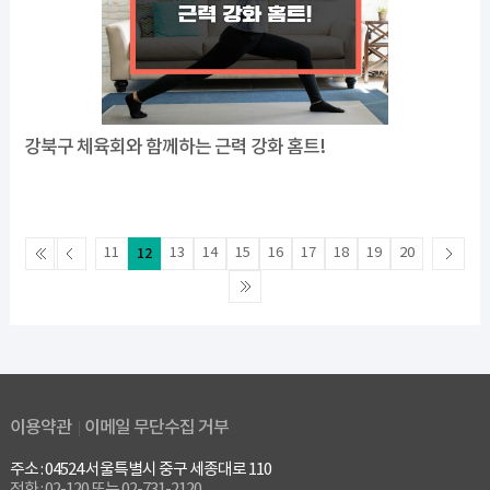
강북구 체육회와 함께하는 근력 강화 홈트!
11
12
13
14
15
16
17
18
19
20
이용약관
이메일 무단수집 거부
주소 : 04524 서울특별시 중구 세종대로 110
전화 : 02-120 또는 02-731-2120