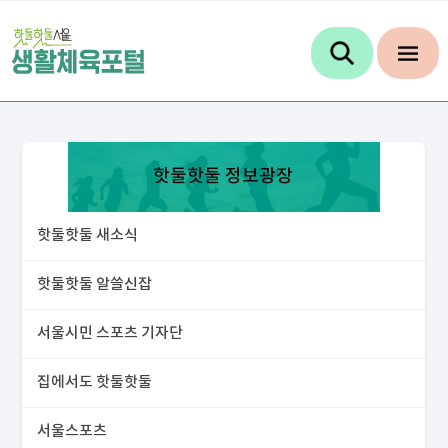
핫둘핫둘 정보광장
핫둘핫둘 새소식
핫둘핫둘 알쓸신잡
서울시민 스포츠 기자단
집에서도 핫둘핫둘
서울스포츠