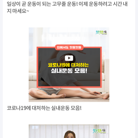
일상이 곧 운동이 되는 고무줄 운동! 이제 운동하려고 시간 내
지 마세요~
코로나19에 대처하는 실내운동 모음!