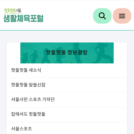
핫둘핫둘 정보광장
핫둘핫둘 새소식
핫둘핫둘 알쓸신잡
서울시민 스포츠 기자단
집에서도 핫둘핫둘
서울스포츠