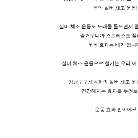
음악 실버 체조 운동!
실버 체조 운동도 노래를 들으면서 
즐거우니까 스트레스도 풀
운동 효과는 배가 됩니
실버 체조 운동으로 챙기는 우리 어
강남구구체육회의 실버 체조 운
건강해지는 효과를 누려보
운동 효과 찐이야~!