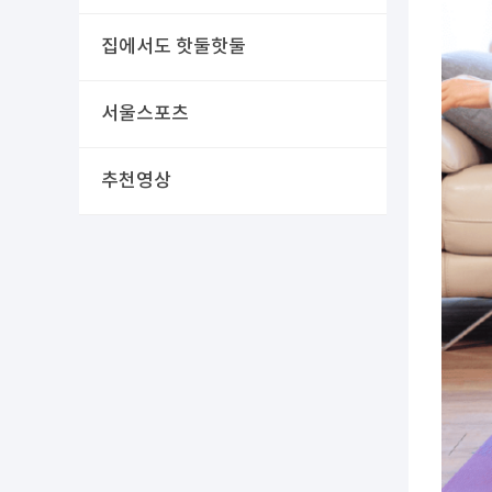
집에서도 핫둘핫둘
서울스포츠
추천영상