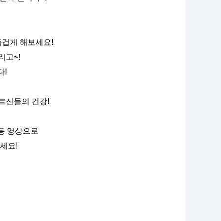
즐겁게 해보세요!
리고~!
다!
르신들의 건강!
동 영상으로
세요!