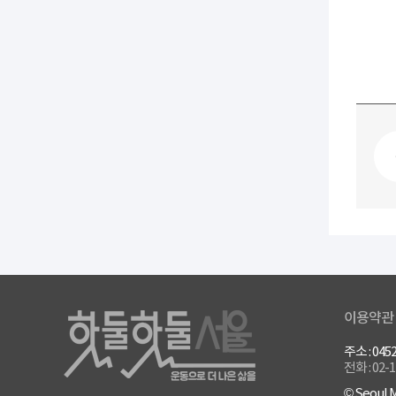
이용약관
주소 : 0
전화 : 02-
© Seoul M