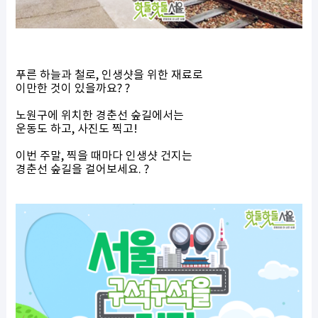
푸른 하늘과 철로, 인생샷을 위한 재료로
이만한 것이 있을까요? ?
노원구에 위치한
경춘선 숲길
에서는
운동도 하고, 사진도 찍고!
이번 주말, 찍을 때마다 인생샷 건지는
경춘선 숲길을 걸어보세요. ?