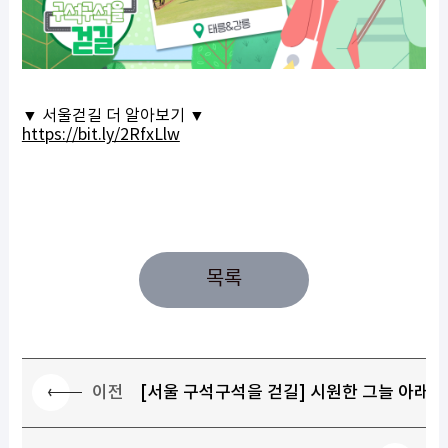
▼ 서울걷길 더 알아보기 ▼
https://bit.ly/2RfxLlw
목록
이전
[서울 구석구석을 걷길] 시원한 그늘 아래,