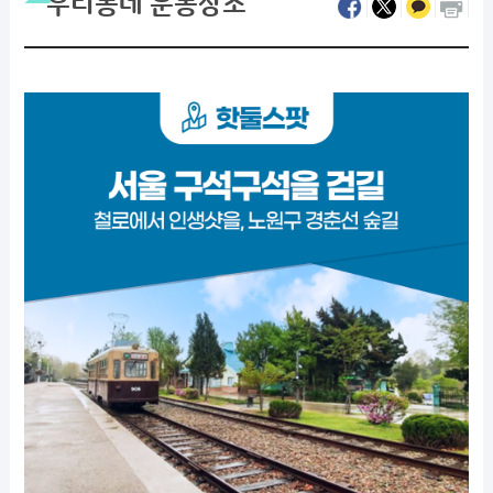
우리동네 운동장소