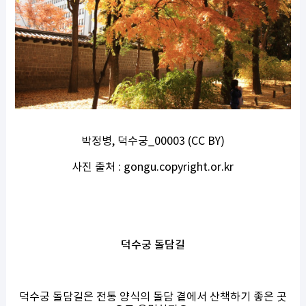
박정병, 덕수궁_00003 (CC BY)
사진 출처 : gongu.copyright.or.kr
덕수궁 돌담길
덕수궁 돌담길은 전통 양식의 돌담 곁에서 산책하기 좋은 곳