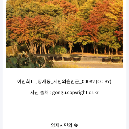
이인희11, 양재동_시민의숲인근_00082 (CC BY)
사진 출처 : gongu.copyright.or.kr
양재시민의 숲