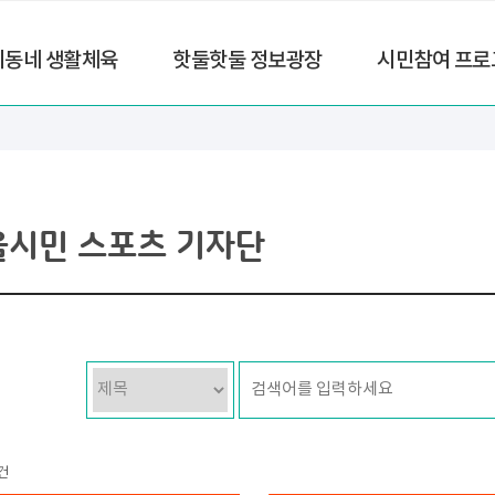
리동네 생활체육
핫둘핫둘 정보광장
시민참여 프로
울시민 스포츠 기자단
건