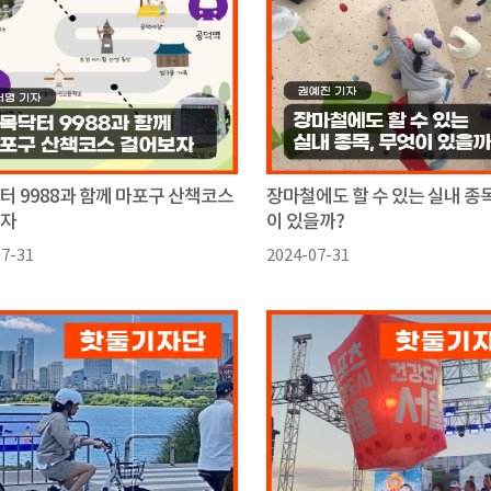
터 9988과 함께 마포구 산책코스
장마철에도 할 수 있는 실내 종목
보자
이 있을까?
07-31
2024-07-31