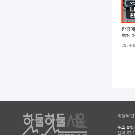
한강에
축제 
2024-
이용약관
주소 : 0
전화 : 02-