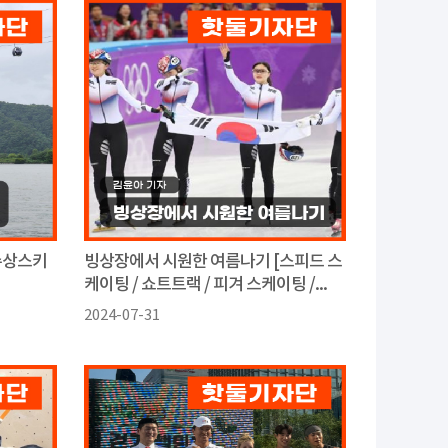
수상스키
빙상장에서 시원한 여름나기 [스피드 스
케이팅 / 쇼트트랙 / 피겨 스케이팅 /...
2024-07-31