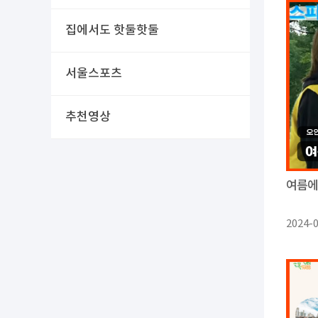
집에서도 핫둘핫둘
서울스포츠
추천영상
여름에
2024-