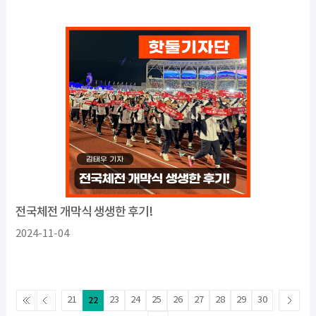
전국체전 개막식 생생한 후기!
2024-11-04
21
22
23
24
25
26
27
28
29
30