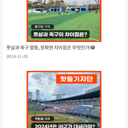
풋살과 축구 열풍, 정확한 차이점은 무엇인가!⚽️
2024-11-05