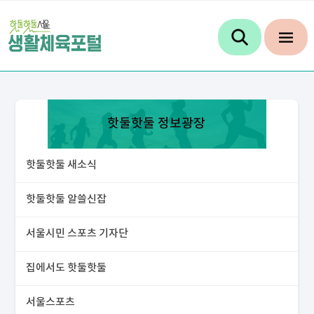
핫둘핫둘 정보광장
핫둘핫둘 새소식
핫둘핫둘 알쓸신잡
서울시민 스포츠 기자단
집에서도 핫둘핫둘
서울스포츠