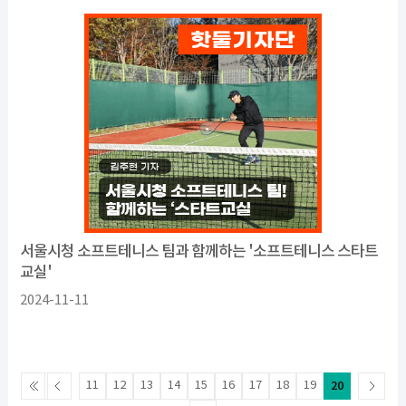
서울시청 소프트테니스 팀과 함께하는 '소프트테니스 스타트
교실'
2024-11-11
11
12
13
14
15
16
17
18
19
20