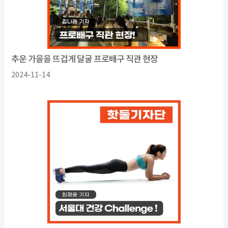
추운 가을을 뜨겁게 달굴 프로배구 직관 현장
2024-11-14