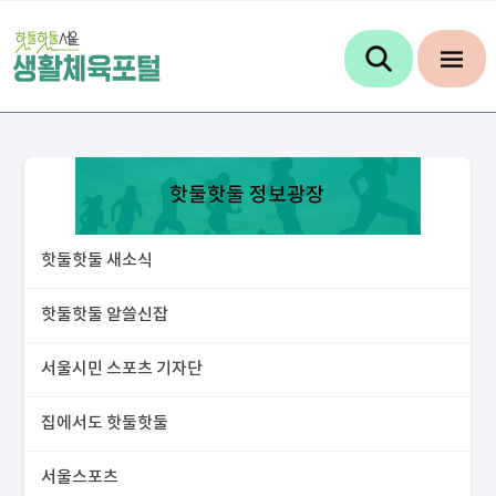
핫둘핫둘 정보광장
핫둘핫둘 새소식
핫둘핫둘 알쓸신잡
서울시민 스포츠 기자단
집에서도 핫둘핫둘
서울스포츠