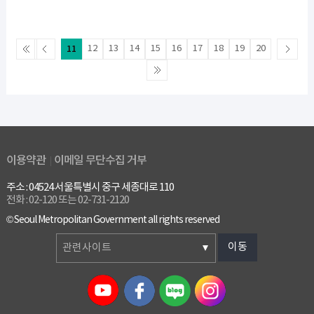
11
12
13
14
15
16
17
18
19
20
이용약관
이메일 무단수집 거부
주소 : 04524 서울특별시 중구 세종대로 110
전화 : 02-120 또는 02-731-2120
© Seoul Metropolitan Government all rights reserved
이동
관련사이트