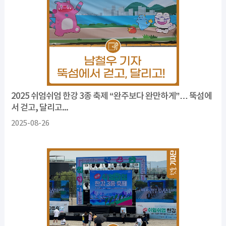
2025 쉬엄쉬엄 한강 3종 축제 “완주보다 완만하게”… 뚝섬에
서 걷고, 달리고...
2025-08-26