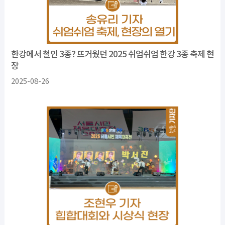
한강에서 철인 3종? 뜨거웠던 2025 쉬엄쉬엄 한강 3종 축제 현
장
2025-08-26