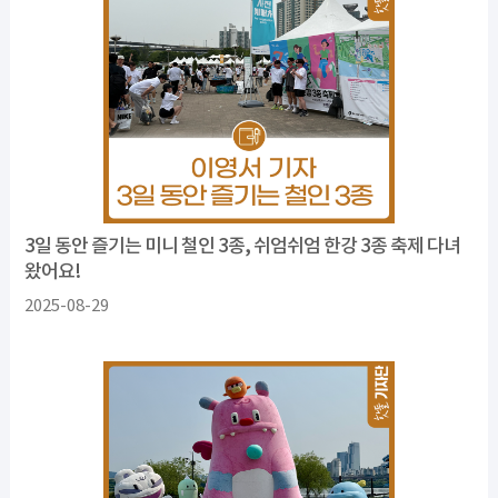
3일 동안 즐기는 미니 철인 3종, 쉬엄쉬엄 한강 3종 축제 다녀
왔어요!
2025-08-29