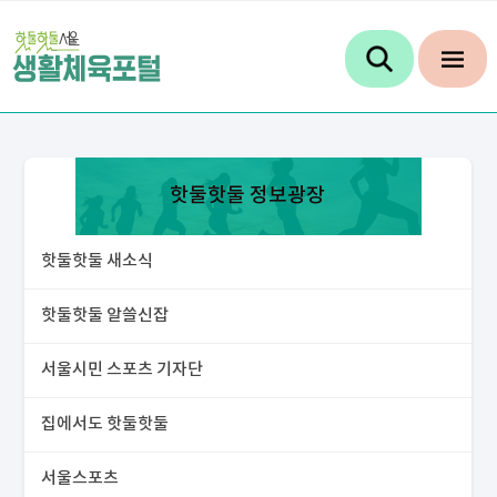
핫둘핫둘 정보광장
핫둘핫둘 새소식
핫둘핫둘 알쓸신잡
서울시민 스포츠 기자단
집에서도 핫둘핫둘
서울스포츠