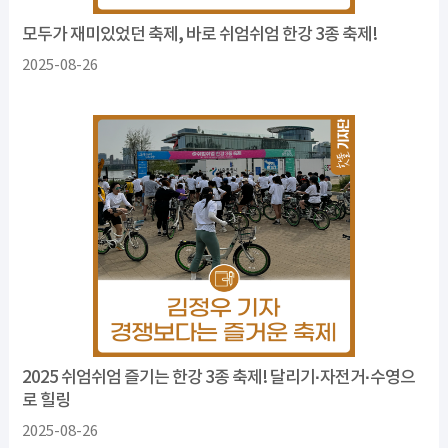
모두가 재미있었던 축제, 바로 쉬엄쉬엄 한강 3종 축제!
2025-08-26
2025 쉬엄쉬엄 즐기는 한강 3종 축제! 달리기·자전거·수영으
로 힐링
2025-08-26