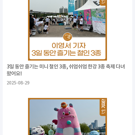
3일 동안 즐기는 미니 철인 3종, 쉬엄쉬엄 한강 3종 축제 다녀
왔어요!
2025-08-29