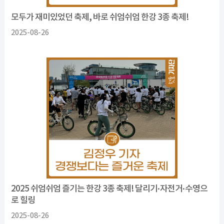
모두가 재미있었던 축제, 바로 쉬엄쉬엄 한강 3종 축제!
2025-08-26
2025 쉬엄쉬엄 즐기는 한강 3종 축제! 달리기·자전거·수영으
로 힐링
2025-08-26