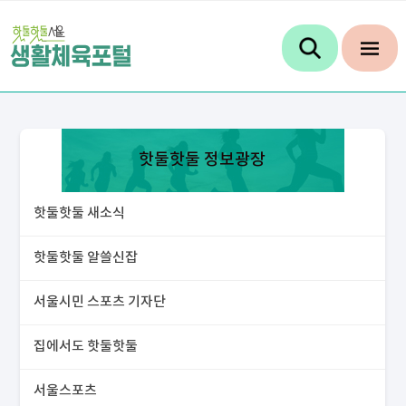
핫둘핫둘 정보광장
핫둘핫둘 새소식
핫둘핫둘 알쓸신잡
서울시민 스포츠 기자단
집에서도 핫둘핫둘
서울스포츠