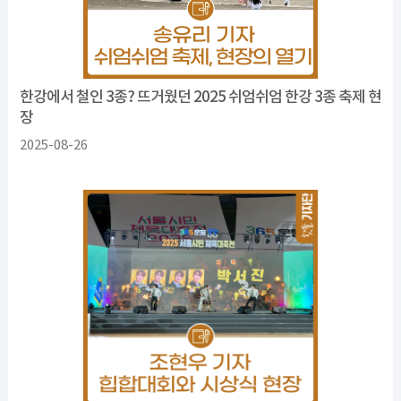
한강에서 철인 3종? 뜨거웠던 2025 쉬엄쉬엄 한강 3종 축제 현
장
2025-08-26