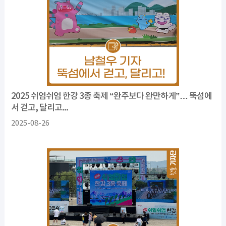
2025 쉬엄쉬엄 한강 3종 축제 “완주보다 완만하게”… 뚝섬에
서 걷고, 달리고...
2025-08-26