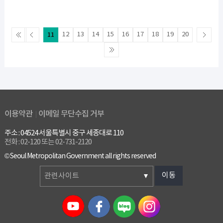
11
12
13
14
15
16
17
18
19
20
이용약관
이메일 무단수집 거부
주소 : 04524 서울특별시 중구 세종대로 110
전화 : 02-120 또는 02-731-2120
© Seoul Metropolitan Government all rights reserved
이동
관련사이트