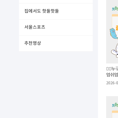
집에서도 핫둘핫둘
서울스포츠
추천영상
❤️‍
엄쉬엄
2026-