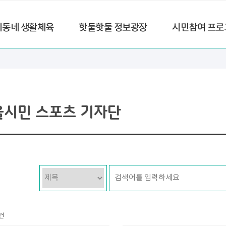
리동네 생활체육
핫둘핫둘 정보광장
시민참여 프로
울시민 스포츠 기자단
건