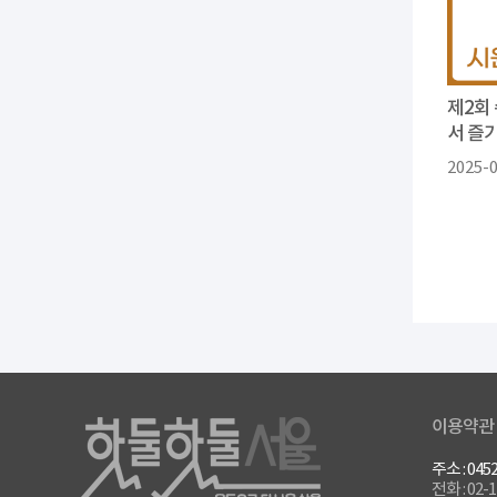
제2회
서 즐
2025-
이용약관
주소 : 0
전화 : 02-