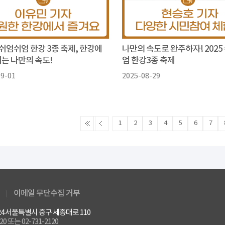
 쉬엄쉬엄 한강 3종 축제, 한강에
나만의 속도로 완주하자! 2025
기는 나만의 속도!
엄 한강3종 축제
09-01
2025-08-29
1
2
3
4
5
6
7
이메일 무단수집 거부
4524 서울특별시 중구 세종대로 110
120 또는 02-731-2120