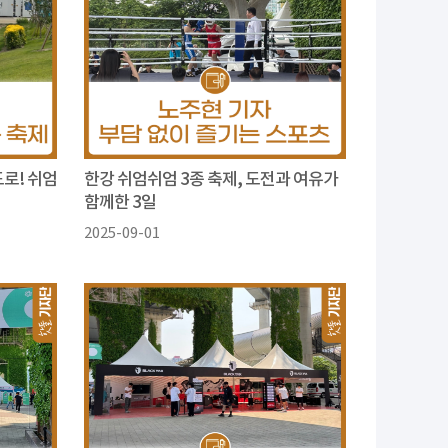
로! 쉬엄
한강 쉬엄쉬엄 3종 축제, 도전과 여유가
함께한 3일
2025-09-01