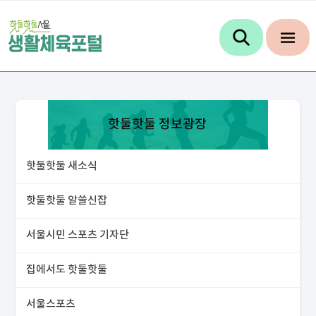
핫둘핫둘 정보광장
핫둘핫둘 새소식
핫둘핫둘 알쓸신잡
서울시민 스포츠 기자단
집에서도 핫둘핫둘
서울스포츠