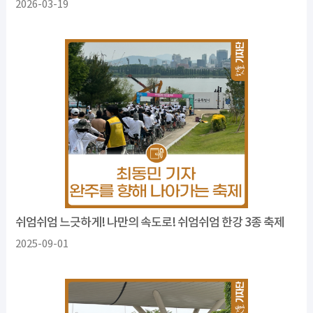
2026-03-19
쉬엄쉬엄 느긋하게! 나만의 속도로! 쉬엄쉬엄 한강 3종 축제
2025-09-01