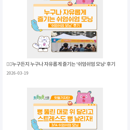
❤️‍🔥누구든지 누구나 자유롭게 즐기는 ’쉬엄쉬엄 모닝‘ 후기
2026-03-19