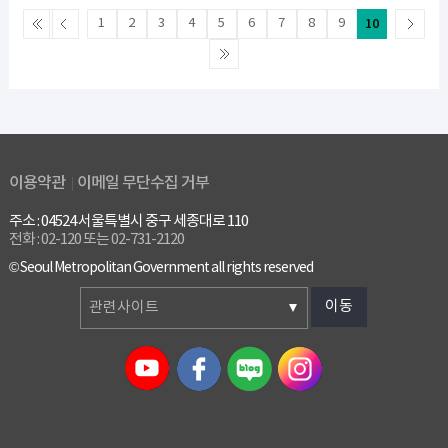
1
2
3
4
5
6
7
8
9
10
이용약관
이메일 무단수집 거부
주소 : 04524 서울특별시 중구 세종대로 110
전화 : 02-120 또는 02-731-2120
© Seoul Metropolitan Government all rights reserved
이동
관련사이트