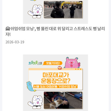
🤗‘쉬엄쉬엄 모닝’, 뻥 뚫린 대로 위 달리고 스트레스도 뻥 날리
자!
2026-03-19