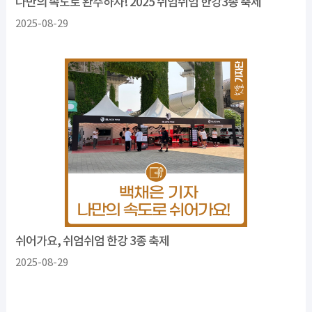
나만의 속도로 완주하자! 2025 쉬엄쉬엄 한강3종 축제
2025-08-29
쉬어가요, 쉬엄쉬엄 한강 3종 축제
2025-08-29