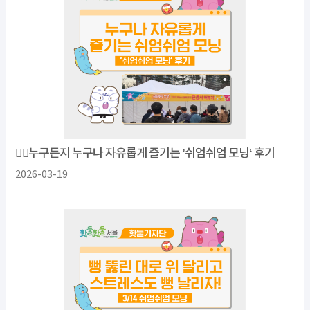
❤️‍🔥누구든지 누구나 자유롭게 즐기는 ’쉬엄쉬엄 모닝‘ 후기
2026-03-19