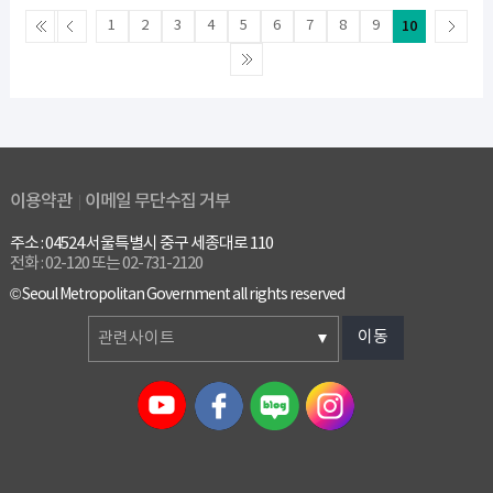
1
2
3
4
5
6
7
8
9
10
이용약관
이메일 무단수집 거부
주소 : 04524 서울특별시 중구 세종대로 110
전화 : 02-120 또는 02-731-2120
© Seoul Metropolitan Government all rights reserved
이동
관련사이트