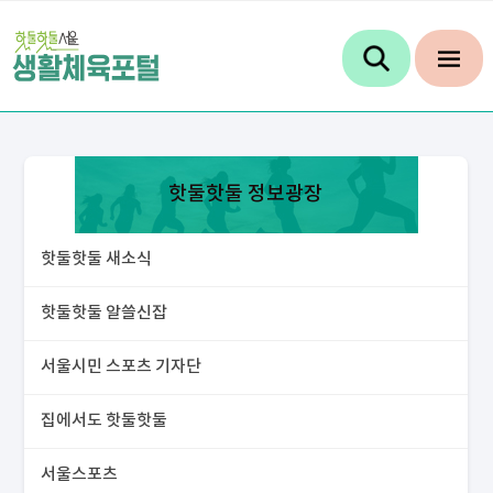
핫둘핫둘 정보광장
핫둘핫둘 새소식
핫둘핫둘 알쓸신잡
서울시민 스포츠 기자단
집에서도 핫둘핫둘
서울스포츠