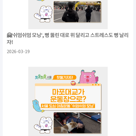
🤗‘쉬엄쉬엄 모닝’, 뻥 뚫린 대로 위 달리고 스트레스도 뻥 날리
자!
2026-03-19