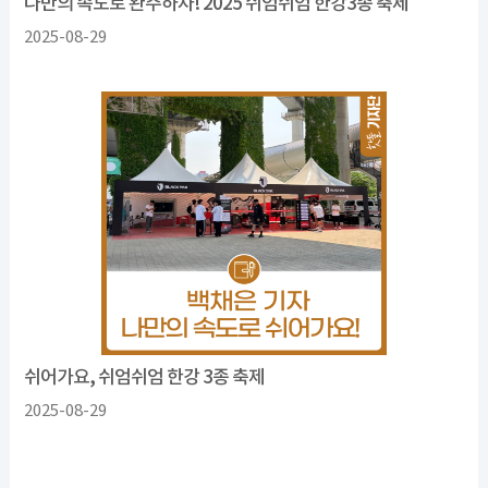
나만의 속도로 완주하자! 2025 쉬엄쉬엄 한강3종 축제
2025-08-29
쉬어가요, 쉬엄쉬엄 한강 3종 축제
2025-08-29