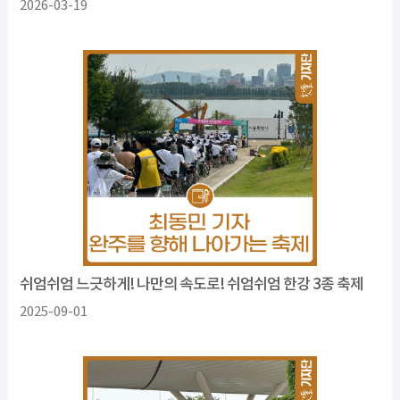
2026-03-19
쉬엄쉬엄 느긋하게! 나만의 속도로! 쉬엄쉬엄 한강 3종 축제
2025-09-01