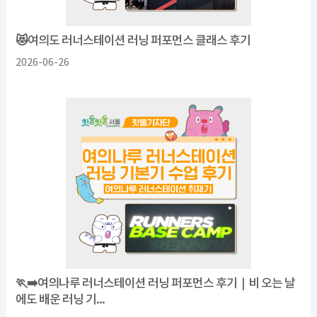
😻여의도 러너스테이션 러닝 퍼포먼스 클래스 후기
2026-06-26
🏃‍➡️여의나루 러너스테이션 러닝 퍼포먼스 후기｜비 오는 날
에도 배운 러닝 기...