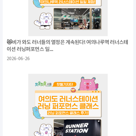
😻비가 와도 러너들의 열정은 계속된다! 여의나루역 러너스테
이션 러닝퍼포먼스 일...
2026-06-26