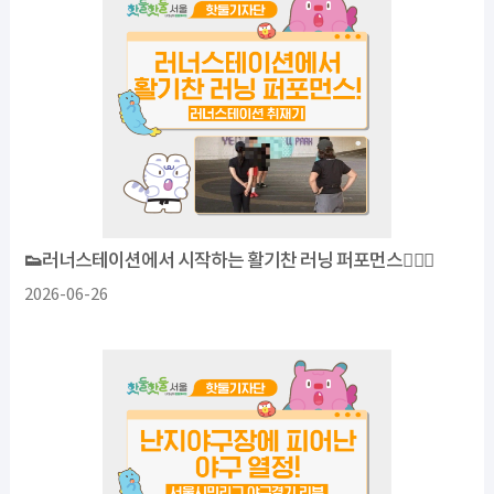
👟러너스테이션에서 시작하는 활기찬 러닝 퍼포먼스🏃‍♂️✨
2026-06-26