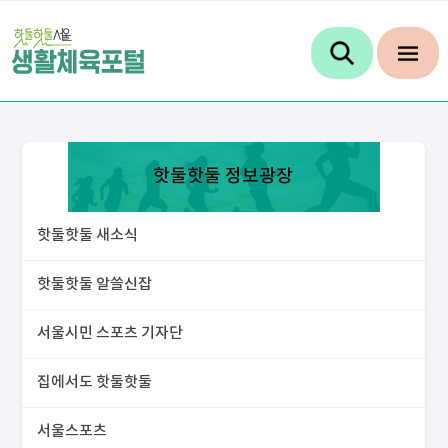
핫둘핫둘 정보광장
핫둘핫둘 새소식
핫둘핫둘 알쓸신잡
서울시민 스포츠 기자단
집에서도 핫둘핫둘
서울스포츠