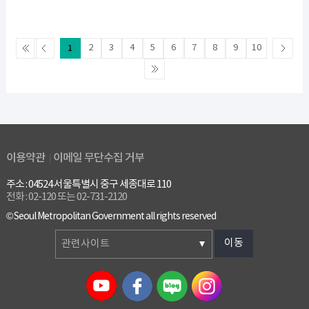
1
2
3
4
5
6
7
8
9
10
이용약관
이메일 무단수집 거부
주소 : 04524 서울특별시 중구 세종대로 110
전화 : 02-120 또는 02-731-2120
© Seoul Metropolitan Government all rights reserved
이동
관련사이트