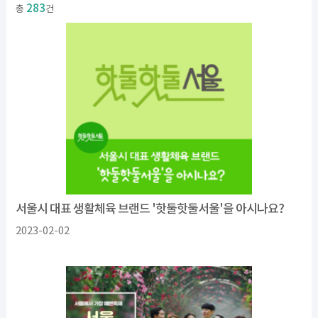
283
총
건
서울시 대표 생활체육 브랜드 '핫둘핫둘서울'을 아시나요?
2023-02-02