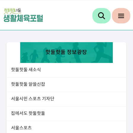
핫둘핫둘 정보광장
핫둘핫둘 새소식
핫둘핫둘 알쓸신잡
서울시민 스포츠 기자단
집에서도 핫둘핫둘
서울스포츠