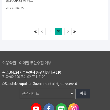
울100K와 함께...
2022-04-25
31
32
이용약관
이메일 무단수집 거부
주소 : 04524 서울특별시 중구 세종대로 110
전화 : 02-120 또는 02-731-2120
© Seoul Metropolitan Government all rights reserved
이동
관련사이트