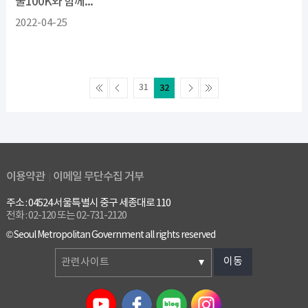
울100K와 함께...
2022-04-25
31
32
이용약관
이메일 무단수집 거부
주소 : 04524 서울특별시 중구 세종대로 110
전화 : 02-120 또는 02-731-2120
© Seoul Metropolitan Government all rights reserved
이동
관련사이트