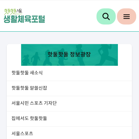
핫둘핫둘 정보광장
핫둘핫둘 새소식
핫둘핫둘 알쓸신잡
서울시민 스포츠 기자단
집에서도 핫둘핫둘
서울스포츠