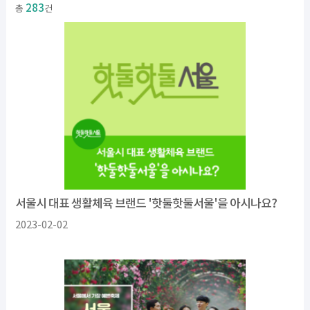
283
총
건
서울시 대표 생활체육 브랜드 '핫둘핫둘서울'을 아시나요?
2023-02-02