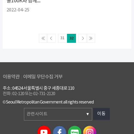
울100K와 함께...
2022-04-25
31
32
이용약관
이메일 무단수집 거부
주소 : 04524 서울특별시 중구 세종대로 110
전화 : 02-120 또는 02-731-2120
© Seoul Metropolitan Government all rights reserved
이동
관련사이트