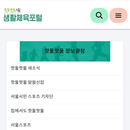
핫둘핫둘 정보광장
핫둘핫둘 새소식
핫둘핫둘 알쓸신잡
서울시민 스포츠 기자단
집에서도 핫둘핫둘
서울스포츠