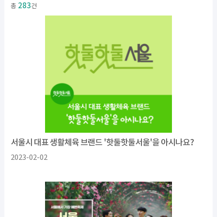
283
총
건
서울시 대표 생활체육 브랜드 '핫둘핫둘서울'을 아시나요?
2023-02-02